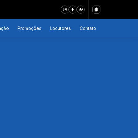
ação
Promoções
Locutores
Contato